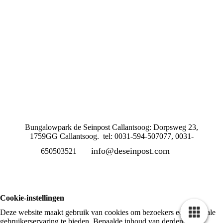
Bungalowpark de Seinpost Callantsoog: Dorpsweg 23,
1759GG Callantsoog. tel: 0031-594-507077, 0031-
info@deseinpost.com
650503521
Cookie-instellingen
Deze website maakt gebruik van cookies om bezoekers een optimale
gebruikerservaring te bieden. Bepaalde inhoud van derden wordt