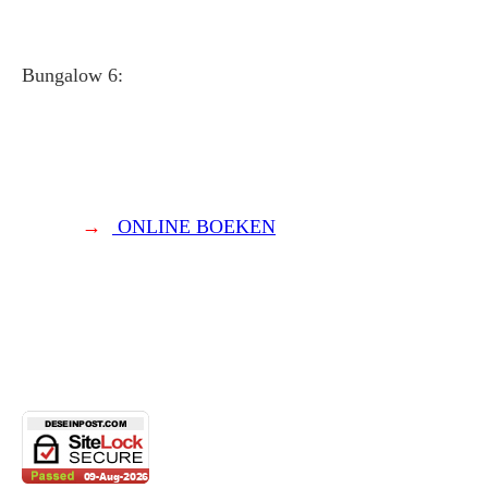
Bungalow 6:
→
ONLINE BOEKEN