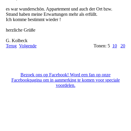
es war wunderschön. Appartement und auch der Ort bzw.
Strand haben meine Erwartungen mehr als erfüllt.
Ich komme bestimmt wieder !
herzliche Grüße
G. Kolbeck
Terug
Volgende
Tonen: 5
10
20
Bezoek ons op Facebook! Word een fan op onze
Facebookpagina om in aanmerking te komen voor speciale
voordelen.