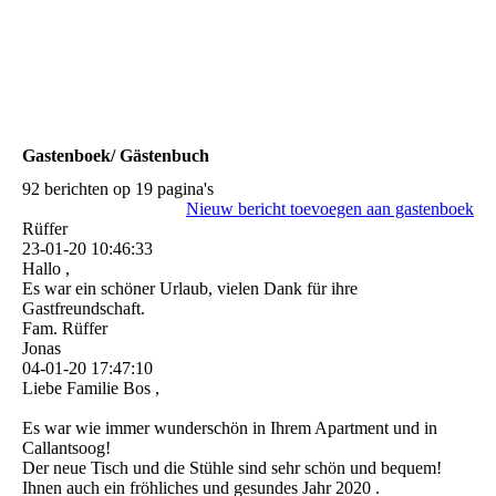
Gastenboek/ Gästenbuch
92 berichten op 19 pagina's
Nieuw bericht toevoegen aan gastenboek
Rüffer
23-01-20
10:46:33
Hallo ,
Es war ein schöner Urlaub, vielen Dank für ihre
Gastfreundschaft.
Fam. Rüffer
Jonas
04-01-20
17:47:10
Liebe Familie Bos ,
Es war wie immer wunderschön in Ihrem Apartment und in
Callantsoog!
Der neue Tisch und die Stühle sind sehr schön und bequem!
Ihnen auch ein fröhliches und gesundes Jahr 2020 .