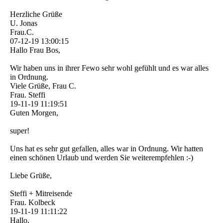
Herzliche Grüße
U. Jonas
Frau.C.
07-12-19
13:00:15
Hallo Frau Bos,
Wir haben uns in ihrer Fewo sehr wohl gefühlt und es war alles
in Ordnung.
Viele Grüße, Frau C.
Frau. Steffi
19-11-19
11:19:51
Guten Morgen,
super!
Uns hat es sehr gut gefallen, alles war in Ordnung. Wir hatten
einen schönen Urlaub und werden Sie weiterempfehlen :-)
Liebe Grüße,
Steffi + Mitreisende
Frau. Kolbeck
19-11-19
11:11:22
Hallo,