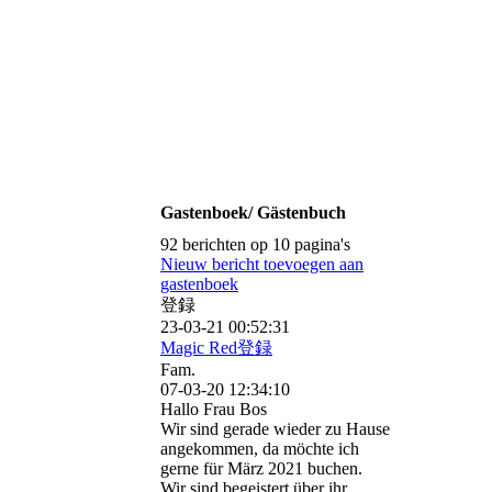
Gastenboek/ Gästenbuch
92 berichten op 10 pagina's
Nieuw bericht toevoegen aan
gastenboek
登録
23-03-21
00:52:31
Magic Red登録
Fam.
07-03-20
12:34:10
Hallo Frau Bos
Wir sind gerade wieder zu Hause
angekommen, da möchte ich
gerne für März 2021 buchen.
Wir sind begeistert über ihr