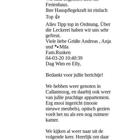
Ferienhaus.
Ihre Hauspflegekraft ist einfach
Top 👍
Alles Tipp top in Ordnung. Über
die Leckerei haben wir uns sehr
gefreut.
Viele liebe Grüße Andreas , Anja
und 🐾Mila
Fam.Rusken
04-03-20
10:40:39
Dag Wim en Elly,
Bedankt voor jullie berichtje!
We hebben weer genoten in
Callantsoog, en daarbij ook weer
van jullie prachtige appartement.
Erg mooi ingericht (mooie
nieuwe meubels), optisch gezien
voelt het nu als een nog ruimere
kamer.
We kijken al weer naar uit de
volgende keer. Heerlijk om daar