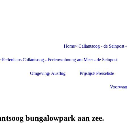
Home> Callantsoog - de Seinpost -
 Ferienhaus Callantsoog - Ferienwohnung am Meer - de Seinpost
Omgeving/ Ausflug
Prijslijst/ Preiseliste
Voorwaar
antsoog bungalowpark aan zee.