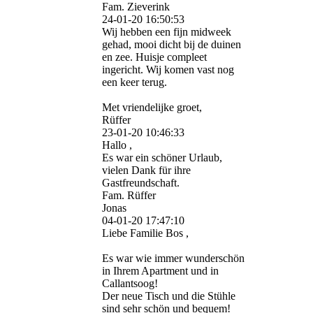
Fam. Zieverink
24-01-20
16:50:53
Wij hebben een fijn midweek
gehad, mooi dicht bij de duinen
en zee. Huisje compleet
ingericht. Wij komen vast nog
een keer terug.
Met vriendelijke groet,
Rüffer
23-01-20
10:46:33
Hallo ,
Es war ein schöner Urlaub,
vielen Dank für ihre
Gastfreundschaft.
Fam. Rüffer
Jonas
04-01-20
17:47:10
Liebe Familie Bos ,
Es war wie immer wunderschön
in Ihrem Apartment und in
Callantsoog!
Der neue Tisch und die Stühle
sind sehr schön und bequem!