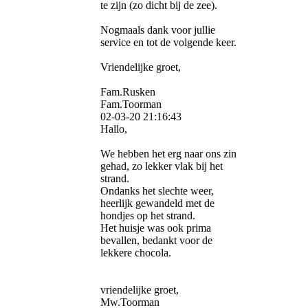
te zijn (zo dicht bij de zee).
Nogmaals dank voor jullie
service en tot de volgende keer.
Vriendelijke groet,
Fam.Rusken
Fam.Toorman
02-03-20
21:16:43
Hallo,
We hebben het erg naar ons zin
gehad, zo lekker vlak bij het
strand.
Ondanks het slechte weer,
heerlijk gewandeld met de
hondjes op het strand.
Het huisje was ook prima
bevallen, bedankt voor de
lekkere chocola.
vriendelijke groet,
Mw.Toorman