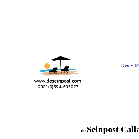
Deutsch>
Seinpost Call
de